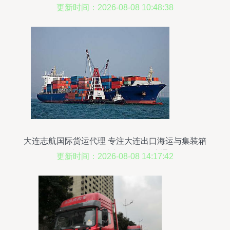
达服务
更新时间：2026-08-08 10:48:38
大连志航国际货运代理 专注大连出口海运与集装箱
拖车服务，助力货物全球流通
更新时间：2026-08-08 14:17:42