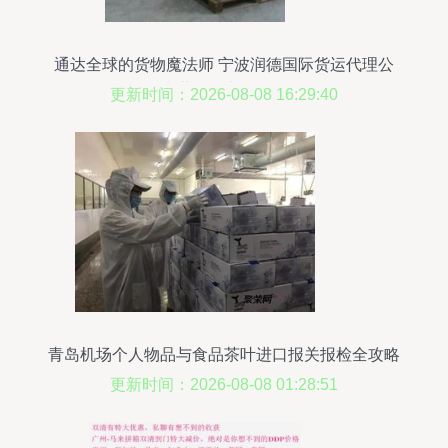
通达全球的货物魔法师 宁波润德国际货运代理公
司，为世界传递每一份托付
更新时间：2026-08-08 16:29:40
青岛机场个人物品与食品茶叶进口报关报检全攻略
更新时间：2026-08-08 01:28:51