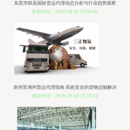
东莞市联辰国际货运代理动态分析与行业趋势观察
更新时间：2026-08-08 19:56:00
泉州至湖州货运代理指南 高效安全的货物运输解决
方案
更新时间：2026-08-08 15:30:22