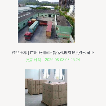
精品推荐 | 广州正州国际货运代理有限责任公司业
务部——专业货物运输代理服务
更新时间：2026-08-08 08:25:24