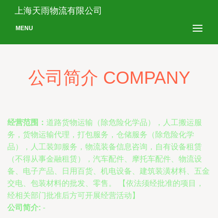
上海天雨物流有限公司
MENU
公司简介 COMPANY
经营范围：
道路货物运输（除危险化学品），人工搬运服
务，货物运输代理，打包服务，仓储服务（除危险化学
品），人工装卸服务，物流装备信息咨询，自有设备租赁
（不得从事金融租赁），汽车配件、摩托车配件、物流设
备、电子产品、日用百货、机电设备、建筑装潢材料、五金
交电、包装材料的批发、零售。 【依法须经批准的项目，
经相关部门批准后方可开展经营活动】
公司简介:
-