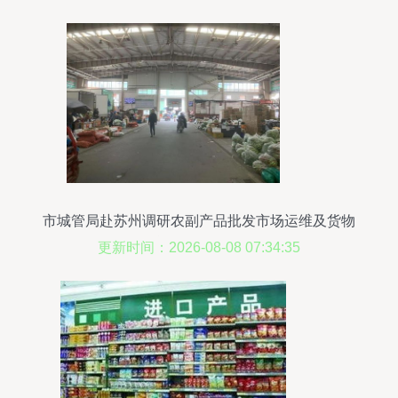
市城管局赴苏州调研农副产品批发市场运维及货物
运输代理经验
更新时间：2026-08-08 07:34:35